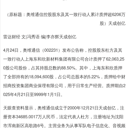
（原标题：奥维通信控股股东及其一致行动人累计质押超6206万
股）天成创亿
雷达财经 文|冯秀语 编|李亦辉天成创亿
4月24日，奥维通信（002231）发布公告称，控股股东杜方及其
一致行动人上海东和欣新材料集团有限公司合计质押了62,063,25
0股公司股份，占其持股总数的88.50%。其中，上海东和欣质押
了全部持有的18,094,600股，占公司总股本的5.22%，质押给中财
招商投资集团商业保理有限公司，用于日常生产经营。质押期自2
025年4月21日至9999年1月1日。
天眼查资料显示，奥维通信成立于2000年12月21日天成创亿，注
册资本34685.0017万人民币，法定代表人杜方，注册地址为沈阳
市浑南新区高歌路6号。主营业务为从事军队电子信息化、音视频