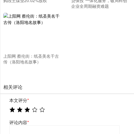
购段王煤业20.02%股权
贷保投”一体化服务，破局科创
企业全周期融资难题
上阳网 蔡伦街：纸圣美名千古
传（洛阳地名故事）
相关评论
本文评分
*
评论内容
*