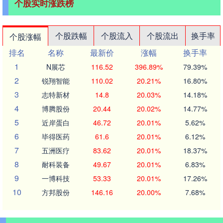
个股实时涨跌榜
个股跌幅
个股流入
个股流出
换手率
个股涨幅
排名
名称
最新价
涨幅
换手率
1
N展芯
116.52
396.89%
79.39%
2
锐翔智能
110.02
20.21%
16.80%
3
志特新材
14.8
20.03%
14.18%
4
博腾股份
20.44
20.02%
14.77%
5
近岸蛋白
46.72
20.01%
5.62%
6
毕得医药
61.6
20.01%
6.12%
7
五洲医疗
83.62
20.01%
18.37%
8
耐科装备
49.67
20.01%
6.83%
9
一博科技
53.33
20.01%
17.26%
10
方邦股份
146.16
20.00%
7.68%