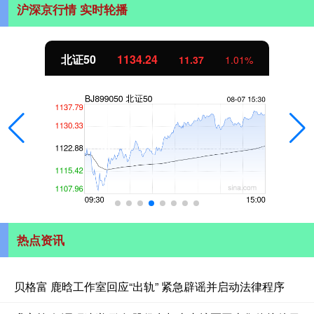
沪深京行情 实时轮播
北证50
1134.24
11.37
1.01%
热点资讯
贝格富 鹿晗工作室回应“出轨” 紧急辟谣并启动法律程序