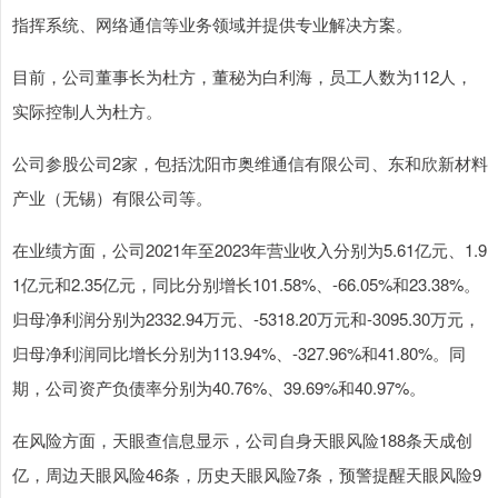
指挥系统、网络通信等业务领域并提供专业解决方案。
目前，公司董事长为杜方，董秘为白利海，员工人数为112人，
实际控制人为杜方。
公司参股公司2家，包括沈阳市奥维通信有限公司、东和欣新材料
产业（无锡）有限公司等。
在业绩方面，公司2021年至2023年营业收入分别为5.61亿元、1.9
1亿元和2.35亿元，同比分别增长101.58%、-66.05%和23.38%。
归母净利润分别为2332.94万元、-5318.20万元和-3095.30万元，
归母净利润同比增长分别为113.94%、-327.96%和41.80%。同
期，公司资产负债率分别为40.76%、39.69%和40.97%。
在风险方面，天眼查信息显示，公司自身天眼风险188条天成创
亿，周边天眼风险46条，历史天眼风险7条，预警提醒天眼风险9