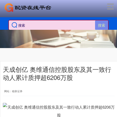
搜索
天成创亿 奥维通信控股股东及其一致行
动人累计质押超6206万股
网站：稳拿证券