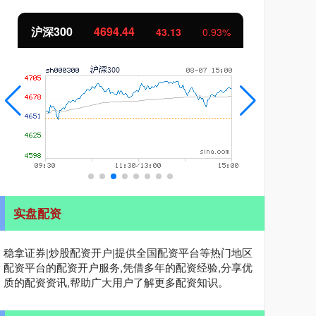
北证50
1134.24
创
11.37
1.01%
实盘配资
稳拿证券|炒股配资开户|提供全国配资平台等热门地区
配资平台的配资开户服务,凭借多年的配资经验,分享优
质的配资资讯,帮助广大用户了解更多配资知识。