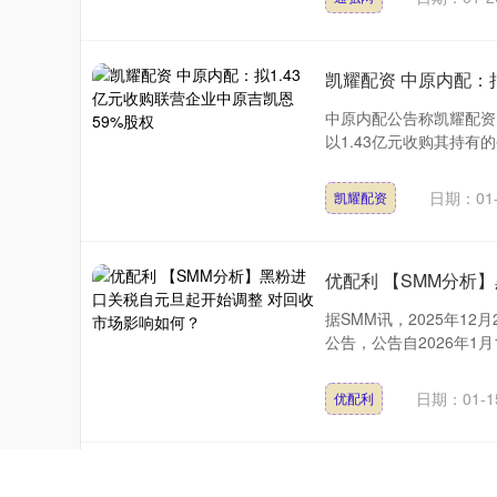
凯耀配资 中原内配：
中原内配公告称凯耀配资，公司
以1.43亿元收购其持有的
日期：01-
凯耀配资
优配利 【SMM分析
据SMM讯，2025年1
公告，公告自2026年1
日期：01-1
优配利
京融实配 丹麦国防部