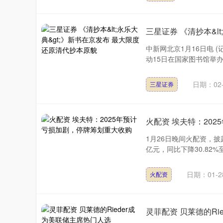
三星证券 《清抄本&l
中新网北京1月16日电 
动15日在国家图书馆举办
日期：02-
三星证券
火配资 埃夫特：20
1月26日晚间火配资，披露
亿元，同比下降30.82%至3
日期：01-2
火配资
灵菲配资 贝莱德的Ri