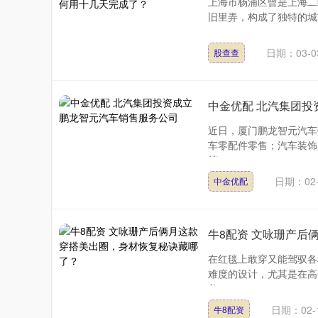
上海市杨浦区曾是上海二
旧里弄，构成了独特的城市
日期：03-0
股查查
中金优配 北汽集团
近日，厦门鹏龙智元汽车
车零配件零售；汽车装饰
等....
日期：02-
中金优配
牛8配资 文咏珊产后
在红毯上敢穿又能驾驭各
难度的设计，尤其是在高
美....
日期：02-
牛8配资