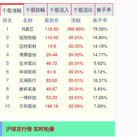
个股跌幅
个股流入
个股流出
换手率
个股涨幅
排名
名称
最新价
涨幅
换手率
1
N展芯
116.52
396.89%
79.39%
2
锐翔智能
110.02
20.21%
16.80%
3
志特新材
14.8
20.03%
14.18%
4
博腾股份
20.44
20.02%
14.77%
5
近岸蛋白
46.72
20.01%
5.62%
6
毕得医药
61.6
20.01%
6.12%
7
五洲医疗
83.62
20.01%
18.37%
8
耐科装备
49.67
20.01%
6.83%
9
一博科技
53.33
20.01%
17.26%
10
方邦股份
146.16
20.00%
7.68%
沪深京行情 实时轮播