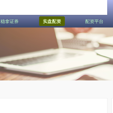
稳拿证券
配资平台
实盘配资