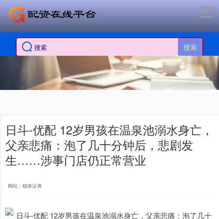
搜索
日斗-优配 12岁男孩在温泉池溺水身亡，
父亲悲痛：泡了几十分钟后，悲剧发
生……涉事门店仍正常营业
网站：稳拿证券