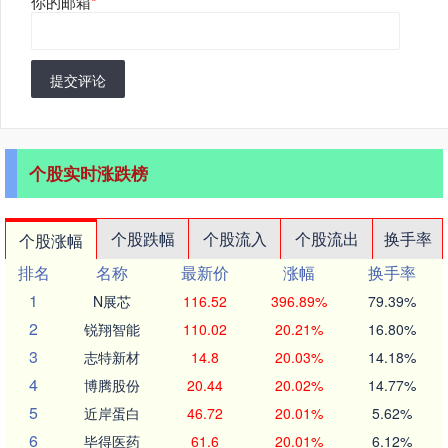
你的邮箱
*
提交评论
个股实时涨跌榜
个股跌幅
个股流入
个股流出
换手率
个股涨幅
排名
名称
最新价
涨幅
换手率
1
N展芯
116.52
396.89%
79.39%
2
锐翔智能
110.02
20.21%
16.80%
3
志特新材
14.8
20.03%
14.18%
4
博腾股份
20.44
20.02%
14.77%
5
近岸蛋白
46.72
20.01%
5.62%
6
毕得医药
61.6
20.01%
6.12%