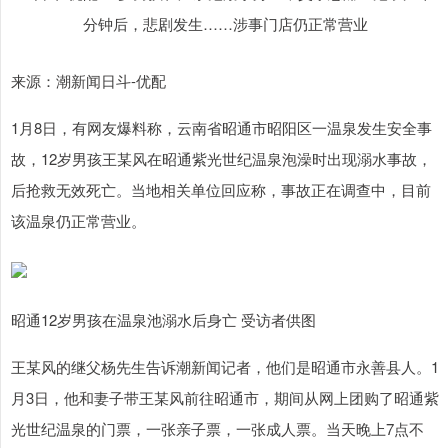
来源：潮新闻日斗-优配
1月8日，有网友爆料称，云南省昭通市昭阳区一温泉发生安全事
故，12岁男孩王某风在昭通紫光世纪温泉泡澡时出现溺水事故，
后抢救无效死亡。当地相关单位回应称，事故正在调查中，目前
该温泉仍正常营业。
昭通12岁男孩在温泉池溺水后身亡 受访者供图
王某风的继父杨先生告诉潮新闻记者，他们是昭通市永善县人。1
月3日，他和妻子带王某风前往昭通市，期间从网上团购了昭通紫
光世纪温泉的门票，一张亲子票，一张成人票。当天晚上7点不