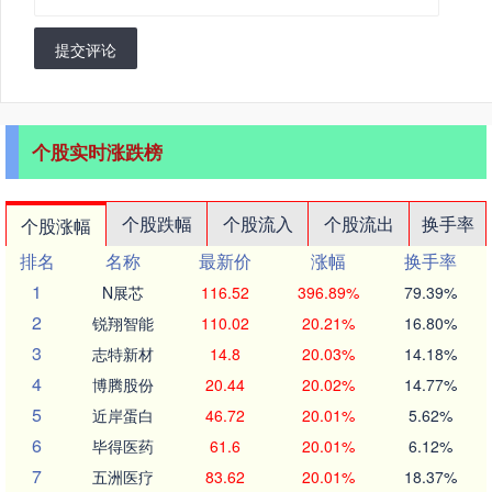
提交评论
个股实时涨跌榜
个股跌幅
个股流入
个股流出
换手率
个股涨幅
排名
名称
最新价
涨幅
换手率
1
N展芯
116.52
396.89%
79.39%
2
锐翔智能
110.02
20.21%
16.80%
3
志特新材
14.8
20.03%
14.18%
4
博腾股份
20.44
20.02%
14.77%
5
近岸蛋白
46.72
20.01%
5.62%
6
毕得医药
61.6
20.01%
6.12%
7
五洲医疗
83.62
20.01%
18.37%