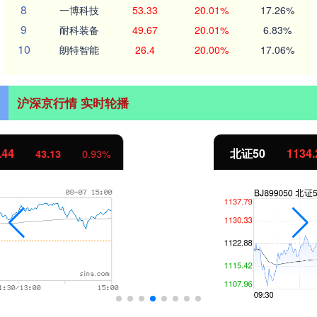
8
一博科技
53.33
20.01%
17.26%
9
耐科装备
49.67
20.01%
6.83%
10
朗特智能
26.4
20.00%
17.06%
沪深京行情 实时轮播
北证50
1134.24
11.37
1.01%