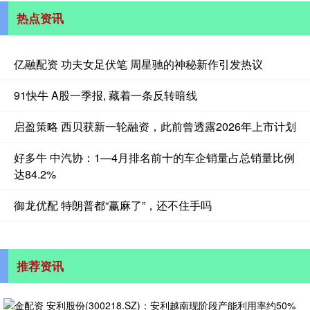
热点资讯
亿融配资 功夫女足伏笔 周星驰的神秘新作引发热议
91快牛 A股一季报, 藏着一条反转暗线
启盈策略 西贝获新一轮融资，此前曾透露2026年上市计划
好多牛 中汽协：1—4月排名前十的车企销量占总销量比例
达84.2%
御龙优配 特朗普都“赢麻了”，还不住手吗
推荐资讯