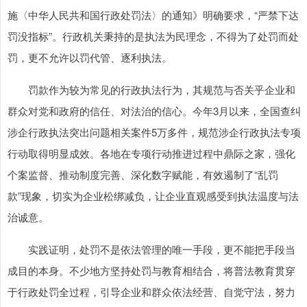
施〈中华人民共和国行政处罚法〉的通知》明确要求，“严禁下达
罚没指标”。行政机关秉持的是执法为民理念，不得为了处罚而处
罚，更不允许以罚代管、逐利执法。
罚款作为较为常见的行政执法行为，其规范与否关乎企业和
群众对党和政府的信任、对法治的信心。今年3月以来，全国查纠
涉企行政执法突出问题相关案件5万多件，规范涉企行政执法专项
行动取得明显成效。各地在专项行动推进过程中鼎际之家，强化
个案监督、推动制度完善、深化数字赋能，有效遏制了“乱罚
款”现象，切实为企业松绑减负，让企业直观感受到执法温度与法
治诚意。
实践证明，处罚不是依法管理的唯一手段，更不能把手段当
成目的本身。不少地方坚持处罚与教育相结合，将普法教育贯穿
于行政处罚全过程，引导企业和群众依法经营、自觉守法，努力