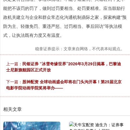
能把不该罚的罚了，做到过罚要相当、处罚要精准。应当鼓励行
政机关建立与企业和群众常态化沟通机制鼎际之家，探索构建“预
防为主、轻微免罚、重违严惩、过罚相当、事后回访”等执法模
式，让执法既有力度又有温度。
稳拿证券提示：文章来自网络，不代表本站观点。
上一篇：
民银证券 “冰雪奇缘世界”2026年3月29日揭幕，巴黎迪
士尼新旗舰园区正式开放
下一篇：
股神配资 全球动画盛会即将在门头沟开幕！第25届北京
电影学院动画学院奖将举办——
相关文章