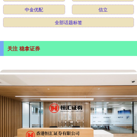
中金优配
信立
全部话题标签
关注 稳拿证券