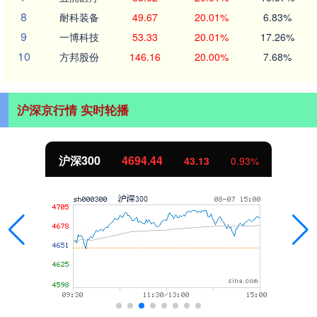
8
耐科装备
49.67
20.01%
6.83%
9
一博科技
53.33
20.01%
17.26%
10
方邦股份
146.16
20.00%
7.68%
沪深京行情 实时轮播
沪深300
4694.44
43.13
0.93%