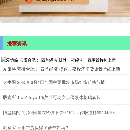
推荐资讯
爱策略 安徽合肥：“四首经济”提速，夜经济消费场景持续上新
大牛网 2025年6月1日全国主要批发市场红椒价格行情
股鑫所 True1Toys 1/6关节可动女人偶素体基础套装
恒盛优配 4月29日青农转债下跌0.16%，转股溢价率40.59%
配资宝 直播带货救得了爱奇艺吗？