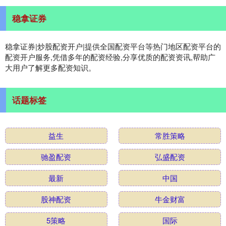
稳拿证券
稳拿证券|炒股配资开户|提供全国配资平台等热门地区配资平台的
配资开户服务,凭借多年的配资经验,分享优质的配资资讯,帮助广
大用户了解更多配资知识。
话题标签
益生
常胜策略
驰盈配资
弘盛配资
最新
中国
股神配资
牛金财富
5策略
国际