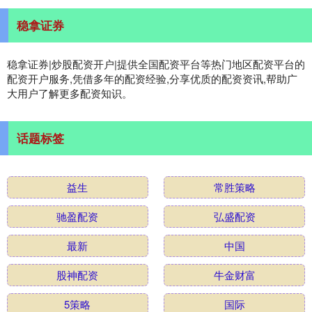
稳拿证券
稳拿证券|炒股配资开户|提供全国配资平台等热门地区配资平台的
配资开户服务,凭借多年的配资经验,分享优质的配资资讯,帮助广
大用户了解更多配资知识。
话题标签
益生
常胜策略
驰盈配资
弘盛配资
最新
中国
股神配资
牛金财富
5策略
国际