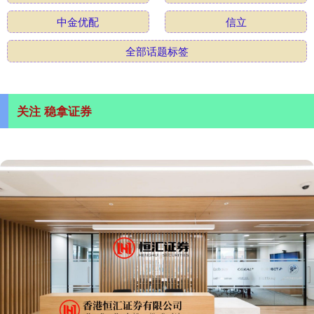
中金优配
信立
全部话题标签
关注 稳拿证券