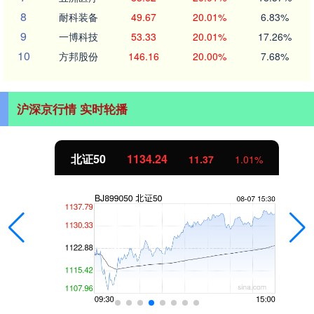
8
耐科装备
49.67
20.01%
6.83%
9
一博科技
53.33
20.01%
17.26%
10
方邦股份
146.16
20.00%
7.68%
沪深京行情 实时轮播
北证50
1134.24
11.37
1.01%