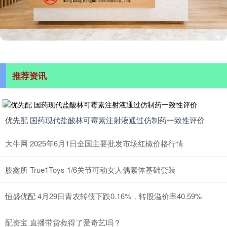
推荐资讯
优先配 国药现代盐酸林可霉素注射液通过仿制药一致性评价
大牛网 2025年6月1日全国主要批发市场红椒价格行情
股鑫所 True1Toys 1/6关节可动女人偶素体基础套装
恒盛优配 4月29日青农转债下跌0.16%，转股溢价率40.59%
配资宝 直播带货救得了爱奇艺吗？