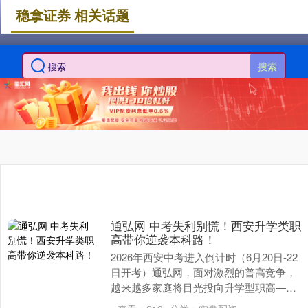
稳拿证券 相关话题
搜索
通弘网 中考失利别慌！西安升学类职
高带你逆袭本科路！
2026年西安中考进入倒计时（6月20日-22
日开考）通弘网，面对激烈的普高竞争，
越来越多家庭将目光投向升学型职高——
这类学校以“职普融通”为核心，兼顾文化