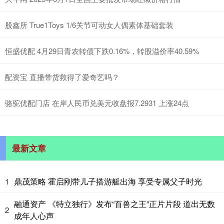
股鑫所 True1Toys 1/6关节可动女人偶素体基础套装
恒盛优配 4月29日青农转债下跌0.16%，转股溢价率40.59%
配资宝 直播带货救得了爱奇艺吗？
骆驼优配门店 在岸人民币兑美元收盘报7.2931 上涨24点
最新文章
鼎茂策略 霍启刚带儿子搭游艇出海 享受专属父子时光
1
融通资产 《特立独行》发布“百兽之王”正片片段 道出无数
2
成年人心声