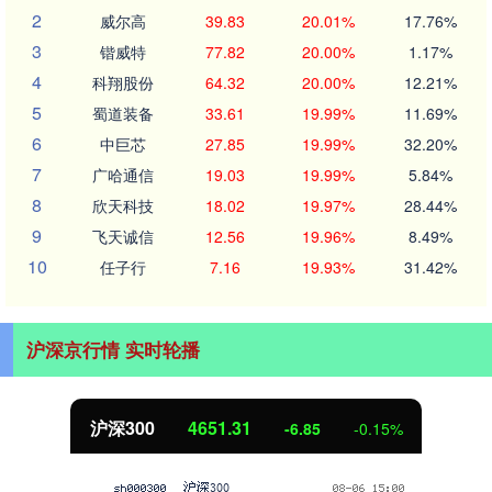
2
威尔高
39.83
20.01%
17.76%
3
锴威特
77.82
20.00%
1.17%
4
科翔股份
64.32
20.00%
12.21%
5
蜀道装备
33.61
19.99%
11.69%
6
中巨芯
27.85
19.99%
32.20%
7
广哈通信
19.03
19.99%
5.84%
8
欣天科技
18.02
19.97%
28.44%
9
飞天诚信
12.56
19.96%
8.49%
10
任子行
7.16
19.93%
31.42%
沪深京行情 实时轮播
沪深300
4651.31
-6.85
-0.15%