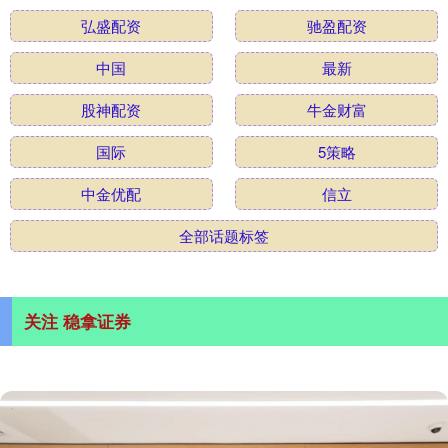
弘盛配资
驰盈配资
中国
最新
股神配资
牛金财富
国际
5策略
中金优配
信立
全部话题标签
关注 稳拿证券