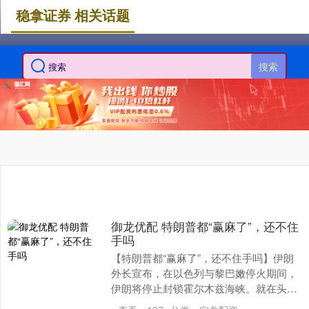
稳拿证券 相关话题
搜索
御龙优配 特朗普都“赢麻了”，还不住
手吗
【特朗普都“赢麻了”，还不住手吗】伊朗
外长宣布，在以色列与黎巴嫩停火期间，
伊朗将停止封锁霍尔木兹海峡。就在头一
天，以色列宣布与黎巴嫩停火10天。尽管