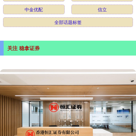
中金优配
信立
全部话题标签
关注 稳拿证券