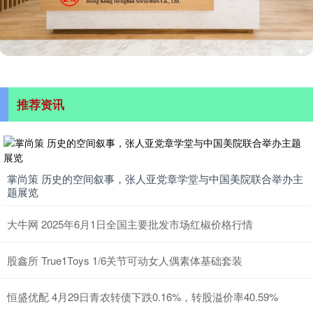
推荐资讯
掌尚策 历史的空间叙事，张人亚党章学堂与中国美院联合举办主
题展览
大牛网 2025年6月1日全国主要批发市场红椒价格行情
股鑫所 True1Toys 1/6关节可动女人偶素体基础套装
恒盛优配 4月29日青农转债下跌0.16%，转股溢价率40.59%