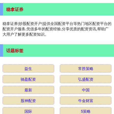
稳拿证券
稳拿证券|炒股配资开户|提供全国配资平台等热门地区配资平台的
配资开户服务,凭借多年的配资经验,分享优质的配资资讯,帮助广
大用户了解更多配资知识。
话题标签
益生
常胜策略
驰盈配资
弘盛配资
最新
中国
股神配资
牛金财富
国际
5策略