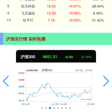
8
欣天科技
18.02
19.97%
28.44%
9
飞天诚信
12.56
19.96%
8.49%
10
任子行
7.16
19.93%
31.42%
沪深京行情 实时轮播
沪深300
4651.31
-6.85
-0.15%