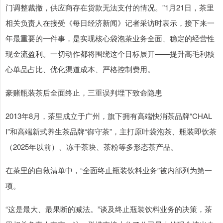
门调整裁撤，供应商存在货款无法支付的情况。”1月21日，茶里
相关负责人在接受《每日经济新闻》记者采访时表示，接下来一
年最重要的一件事，是实现核心袋泡茶业务全面、稳定的经营性
现金流盈利。一切动作都将围绕这个目标展开——提升高毛利核
心单品占比、优化渠道成本、严格控制费用。
豪赌瓶装茶后全面终止，三重误判埋下致命隐患
2013年8月，茶里成立于广州，旗下拥有高端快消茶品牌“CHAL
I”和高端新式养生茶品牌“御守茶”，主打原叶袋泡茶、瓶装即饮茶
（2025年以前）、冻干茶块、茶粉等多形态茶产品。
在茶里的自救清单中，“全面终止瓶装饮料业务”被内部列为第一
项。
“这是最大、最果断的减法。”谈及终止瓶装饮料业务的决策，茶