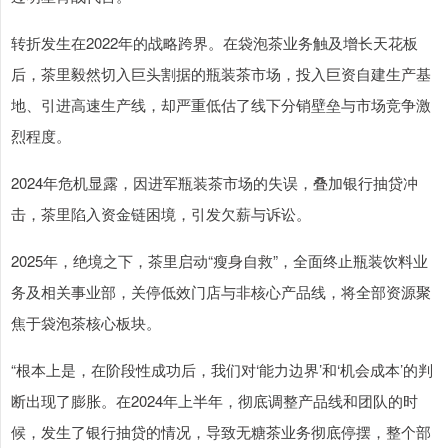
转折发生在2022年的战略跨界。在袋泡茶业务触及增长天花板
后，茶里毅然切入巨头割据的瓶装茶市场，投入巨资自建生产基
地、引进高速生产线，却严重低估了线下分销壁垒与市场竞争激
烈程度。
2024年危机显露，因进军瓶装茶市场的失误，叠加银行抽贷冲
击，茶里陷入资金链困境，引发欠薪与诉讼。
2025年，绝境之下，茶里启动“瘦身自救”，全面终止瓶装饮料业
务及相关事业部，关停低效门店与非核心产品线，将全部资源聚
焦于袋泡茶核心板块。
“根本上是，在阶段性成功后，我们对‘能力边界’和‘机会成本’的判
断出现了膨胀。在2024年上半年，彻底调整产品线和团队的时
候，发生了银行抽贷的情况，导致无糖茶业务彻底停摆，整个部