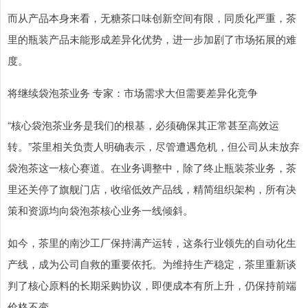
而从产品本身来看，无糖茶口味创新空间有限，同质化严重，茶
里的瓶装产品未能形成差异化优势，进一步加剧了市场拓展的难
度。
将继续袋泡茶业务 专家：市场需求大但需要差异化竞争
“核心袋泡茶业务是我们的根基，必须确保其正常甚至高效运
转。”茶里相关负责人明确表示，尽管遭遇危机，但公司从未放弃
袋泡茶这一核心赛道。在业务调整中，除了终止瓶装茶业务，茶
里还关停了旗舰门店，收缩低效产品线，精简组织架构，所有决
策和资源均向袋泡茶核心业务一线倾斜。
如今，茶里的南沙工厂保持满产运转，这条行业领先的自动化生
产线，成为公司自救的重要依托。为维持生产稳定，茶里重新谈
判了核心原料的长期采购协议，即便成本有所上升，仍保持前端
价格不变。