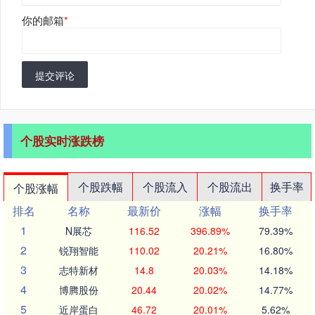
你的邮箱
*
提交评论
个股实时涨跌榜
个股跌幅
个股流入
个股流出
换手率
个股涨幅
排名
名称
最新价
涨幅
换手率
1
N展芯
116.52
396.89%
79.39%
2
锐翔智能
110.02
20.21%
16.80%
3
志特新材
14.8
20.03%
14.18%
4
博腾股份
20.44
20.02%
14.77%
5
近岸蛋白
46.72
20.01%
5.62%