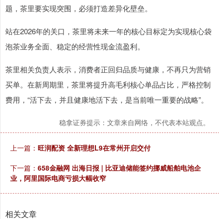
题，茶里要实现突围，必须打造差异化壁垒。
站在2026年的关口，茶里将未来一年的核心目标定为实现核心袋
泡茶业务全面、稳定的经营性现金流盈利。
茶里相关负责人表示，消费者正回归品质与健康，不再只为营销
买单。在新周期里，茶里将提升高毛利核心单品占比，严格控制
费用，“活下去，并且健康地活下去，是当前唯一重要的战略”。
稳拿证券提示：文章来自网络，不代表本站观点。
上一篇：
旺润配资 全新理想L9在常州开启交付
下一篇：
658金融网 出海日报 | 比亚迪储能签约挪威船舶电池企
业，阿里国际电商亏损大幅收窄
相关文章