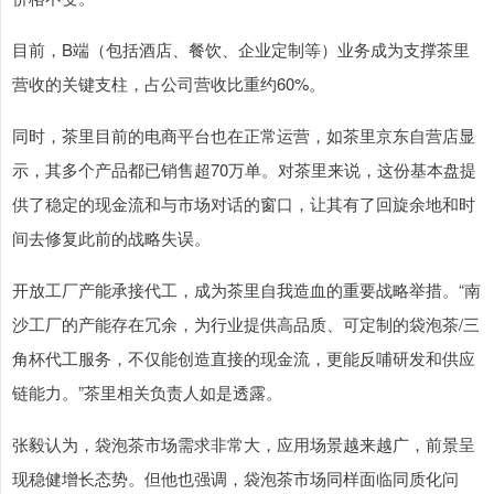
目前，B端（包括酒店、餐饮、企业定制等）业务成为支撑茶里
营收的关键支柱，占公司营收比重约60%。
同时，茶里目前的电商平台也在正常运营，如茶里京东自营店显
示，其多个产品都已销售超70万单。对茶里来说，这份基本盘提
供了稳定的现金流和与市场对话的窗口，让其有了回旋余地和时
间去修复此前的战略失误。
开放工厂产能承接代工，成为茶里自我造血的重要战略举措。“南
沙工厂的产能存在冗余，为行业提供高品质、可定制的袋泡茶/三
角杯代工服务，不仅能创造直接的现金流，更能反哺研发和供应
链能力。”茶里相关负责人如是透露。
张毅认为，袋泡茶市场需求非常大，应用场景越来越广，前景呈
现稳健增长态势。但他也强调，袋泡茶市场同样面临同质化问