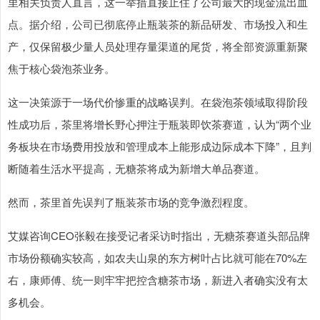
里相关负责人直言，这一举措直接止住了公司最大的现金流出血
点。据介绍，公司已彻底停止瓶装茶的新品研发、市场投入和生
产，仅保留极少量人员处理存量渠道的尾货，将全部资源重新聚
焦于核心袋泡茶业务。
这一决策源于一场代价惨重的战略误判。在袋泡茶领域取得阶段
性成功后，茶里将增长野心押注于瓶装即饮茶赛道，认为“两个业
务板块在市场费用投放和管理成本上能形成边际成本下降”，且判
断随着生活水平提高，无糖茶将成为新增大单品赛道。
然而，茶里首先误判了瓶装茶市场的竞争激烈程度。
艾媒咨询CEO张毅在接受记者采访时指出，无糖茶赛道头部品牌
市场份额确实较高，如农夫山泉的东方树叶占比就可能在70%左
右，康师傅、统一则牢牢把控含糖茶市场，新进入者确实没有太
多机会。