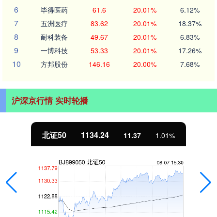
6
毕得医药
61.6
20.01%
6.12%
7
五洲医疗
83.62
20.01%
18.37%
8
耐科装备
49.67
20.01%
6.83%
9
一博科技
53.33
20.01%
17.26%
10
方邦股份
146.16
20.00%
7.68%
沪深京行情 实时轮播
北证50
1134.24
11.37
1.01%