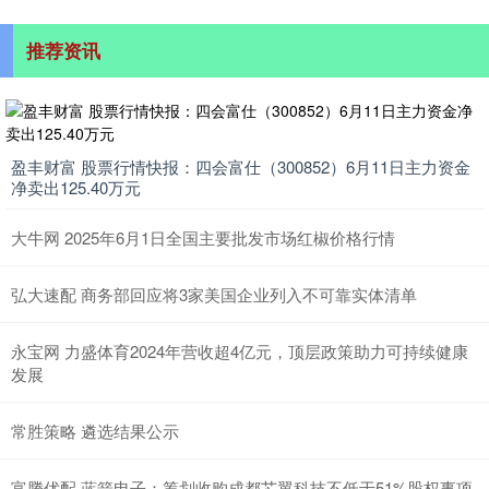
推荐资讯
盈丰财富 股票行情快报：四会富仕（300852）6月11日主力资金
净卖出125.40万元
大牛网 2025年6月1日全国主要批发市场红椒价格行情
弘大速配 商务部回应将3家美国企业列入不可靠实体清单
永宝网 力盛体育2024年营收超4亿元，顶层政策助力可持续健康
发展
常胜策略 遴选结果公示
富腾优配 蓝箭电子：筹划收购成都芯翼科技不低于51%股权事项