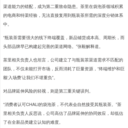
渠道能力的错配，成为第二重致命隐患。茶里在袋泡茶领域积累
的电商和特渠经验，无法直接复用到瓶装茶所需的深度分销体系
中。
“瓶装茶需要强大的线下终端覆盖，新品铺货成本高、周期长，而
头部品牌早已构建起完善的渠道网络。”张毅解释道。
茶里相关负责人也坦言，公司建立了与瓶装茶渠道需求不匹配的
团队，不仅未能打开市场，反而消耗了巨量资源，“终端维护和巨
额‘入场费’让我们不堪重负”。
对品牌延伸风险的轻视，则是第三重关键误判。
“消费者认可CHALI的袋泡茶，不代表会自然接受其瓶装茶。”茶
里相关负责人反思说，公司高估了品牌延伸的协同效应，却低估
了在全新品类建立认知的难度。